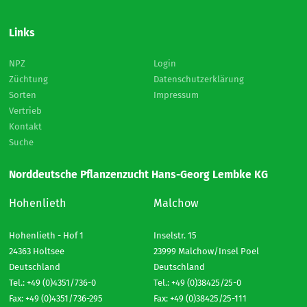
Links
NPZ
Login
Züchtung
Datenschutzerklärung
Sorten
Impressum
Vertrieb
Kontakt
Suche
Norddeutsche Pflanzenzucht Hans-Georg Lembke KG
Hohenlieth
Malchow
Hohenlieth - Hof 1
Inselstr. 15
24363 Holtsee
23999 Malchow/Insel Poel
Deutschland
Deutschland
Tel.: +49 (0)4351/736-0
Tel.: +49 (0)38425/25-0
Fax: +49 (0)4351/736-295
Fax: +49 (0)38425/25-111