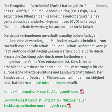
Der Europäische Gerichtshof (EuGH) hat im Juli 2018 entschieden,
dass zukünftig alle durch Genome Editing (z.B. Crispr/CAS)
gezüchteten Pflanzen den Regulierungsanforderungen eines
gentechnisch veränderten Organismuses (GVO) unterliegen.
Diese pauschale Bewertung ist aus unserer Sicht falsch.
Die damit verbundenen unverhältnismäßig hohen Auflagen
machen eine Anwendung der Methoden unwahrscheinlich – zum
Nachteil von Landwirtschaft und Gesellschaft. Außerdem kann je
nach Methode nicht nachgewiesen werden, ob die Sorte durch
klassische Züchtung oder durch neue Methoden wie
beispielsweise Cripsr/CAS entstanden ist. Dies kann zu
erheblichen Wettbewerbsnachteilen und -verzerrungen für die
europäische Pflanzenzüchtung und Landwirtschaft führen. Der
Bundesverband Deutscher Pflanzenzüchter, in dem wir Mitglied
sind, hat hierzu
weitere Informationen
erstellt.
Kompaktinformation Neue Züchtungsmethoden
Landwirtschaft benötigt Fortschritt - Nutzung neuer
Züchtungsmethoden muss möglich sein