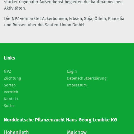
starker regionaler Außendienst begleiten die kaufmännischen
Aktivitäten.
Die NPZ vermarktet Ackerbohnen, Erbsen, Soja, Öllein, Phacelia
und Rübsen über die Saaten-Union GmbH.
Links
NPZ
Login
Züchtung
Datenschutzerklärung
Sorten
Impressum
Vertrieb
Kontakt
Suche
Norddeutsche Pflanzenzucht Hans-Georg Lembke KG
Hohenlieth
Malchow