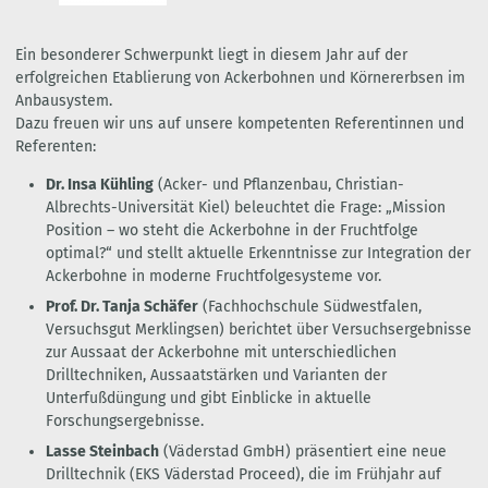
Ein besonderer Schwerpunkt liegt in diesem Jahr auf der
erfolgreichen Etablierung von Ackerbohnen und Körnererbsen im
Anbausystem.
Dazu freuen wir uns auf unsere kompetenten Referentinnen und
Referenten:
Dr. Insa Kühling
(Acker- und Pflanzenbau, Christian-
Albrechts-Universität Kiel) beleuchtet die Frage: „Mission
Position – wo steht die Ackerbohne in der Fruchtfolge
optimal?“ und stellt aktuelle Erkenntnisse zur Integration der
Ackerbohne in moderne Fruchtfolgesysteme vor.
Prof. Dr. Tanja Schäfer
(Fachhochschule Südwestfalen,
Versuchsgut Merklingsen) berichtet über Versuchsergebnisse
zur Aussaat der Ackerbohne mit unterschiedlichen
Drilltechniken, Aussaatstärken und Varianten der
Unterfußdüngung und gibt Einblicke in aktuelle
Forschungsergebnisse.
Lasse Steinbach
(Väderstad GmbH) präsentiert eine neue
Drilltechnik (EKS Väderstad Proceed), die im Frühjahr auf