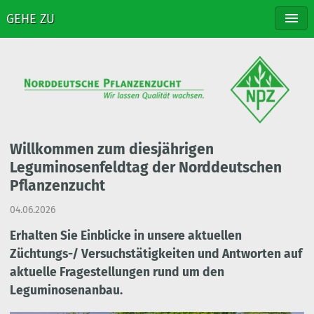
GEHE ZU
NPZ
ZÜCHTUNG
SORTEN
VERTRIEB
STELLENANGEBOTE
KONTAKT
Willkommen zum diesjährigen
Leguminosenfeldtag der Norddeutschen
Pflanzenzucht
04.06.2026
Erhalten Sie Einblicke in unsere aktuellen
Züchtungs-/ Versuchstätigkeiten und Antworten auf
aktuelle Fragestellungen rund um den
Leguminosenanbau.