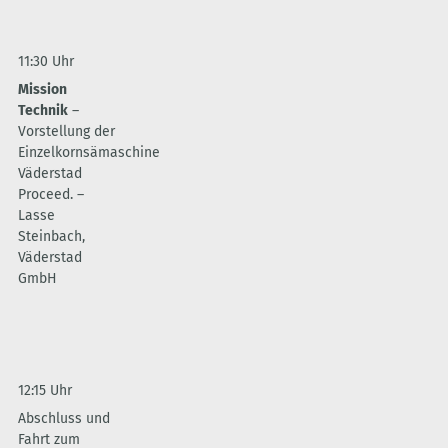
11:30 Uhr
Mission
Technik
–
Vorstellung der
Einzelkornsämaschine
Väderstad
Proceed. –
Lasse
Steinbach,
Väderstad
GmbH
12:15 Uhr
Abschluss und
Fahrt zum